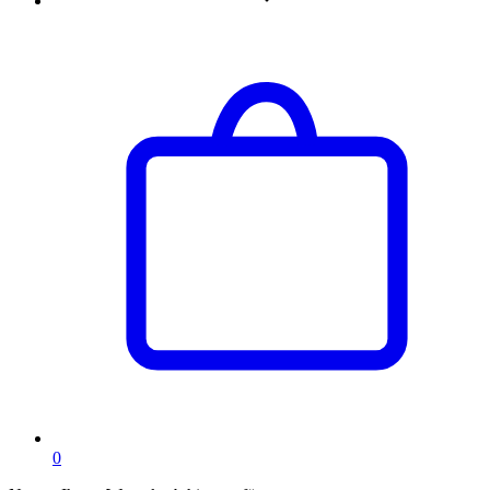
Artikel
0
im