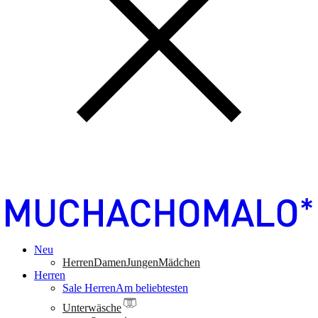
Neu
Herren
Damen
Jungen
Mädchen
Herren
Sale Herren
Am beliebtesten
Unterwäsche