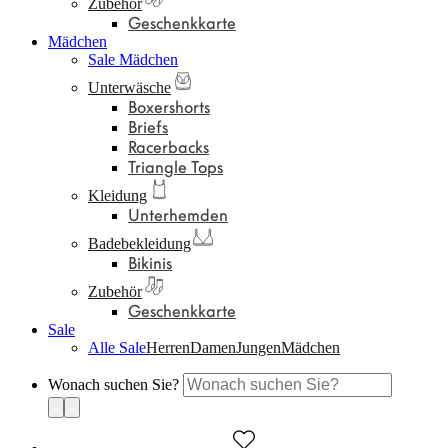
Zubehör
Geschenkkarte
Mädchen
Sale Mädchen
Unterwäsche
Boxershorts
Briefs
Racerbacks
Triangle Tops
Kleidung
Unterhemden
Badebekleidung
Bikinis
Zubehör
Geschenkkarte
Sale
Alle Sale
Herren
Damen
Jungen
Mädchen
Wonach suchen Sie?