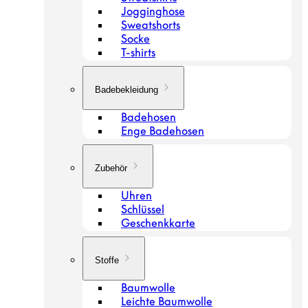
Jogginghose
Sweatshorts
Socke
T-shirts
Badebekleidung
Badehosen
Enge Badehosen
Zubehör
Uhren
Schlüssel
Geschenkkarte
Stoffe
Baumwolle
Leichte Baumwolle