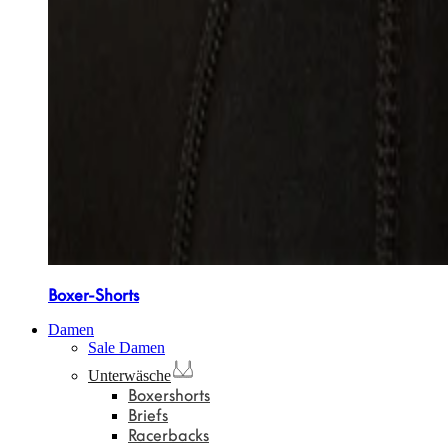
Boxer-Shorts
Damen
Sale Damen
Unterwäsche
Boxershorts
Briefs
Racerbacks