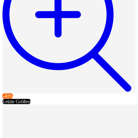
-40%
Letzte Größen