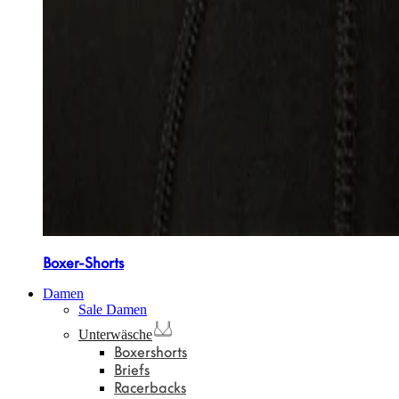
Boxer-Shorts
Damen
Sale Damen
Unterwäsche
Boxershorts
Briefs
Racerbacks