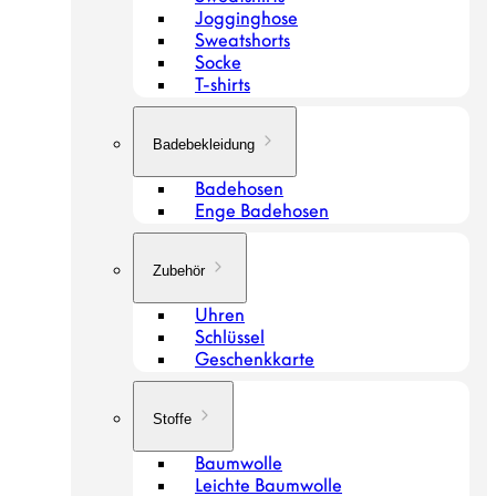
Jogginghose
Sweatshorts
Socke
T-shirts
Badebekleidung
Badehosen
Enge Badehosen
Zubehör
Uhren
Schlüssel
Geschenkkarte
Stoffe
Baumwolle
Leichte Baumwolle