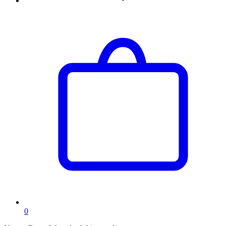
Artikel
0
im