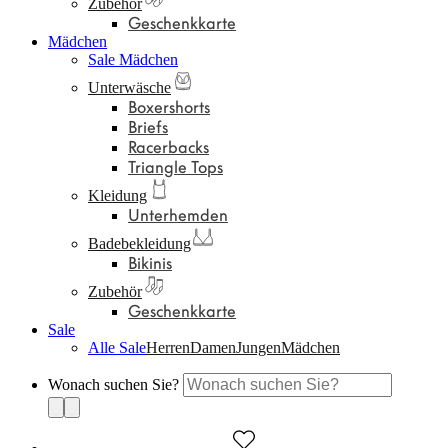
Zubehör
Geschenkkarte
Mädchen
Sale Mädchen
Unterwäsche
Boxershorts
Briefs
Racerbacks
Triangle Tops
Kleidung
Unterhemden
Badebekleidung
Bikinis
Zubehör
Geschenkkarte
Sale
Alle Sale
Herren
Damen
Jungen
Mädchen
Wonach suchen Sie?