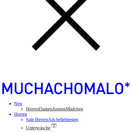
Neu
Herren
Damen
Jungen
Mädchen
Herren
Sale Herren
Am beliebtesten
Unterwäsche