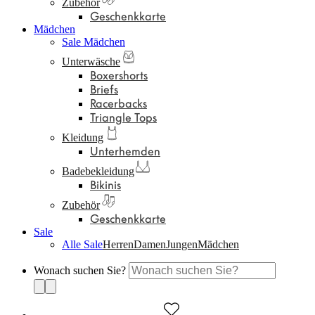
Zubehör
Geschenkkarte
Mädchen
Sale Mädchen
Unterwäsche
Boxershorts
Briefs
Racerbacks
Triangle Tops
Kleidung
Unterhemden
Badebekleidung
Bikinis
Zubehör
Geschenkkarte
Sale
Alle Sale
Herren
Damen
Jungen
Mädchen
Wonach suchen Sie?