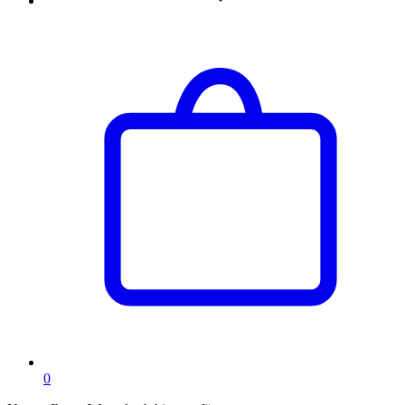
Artikel
0
im