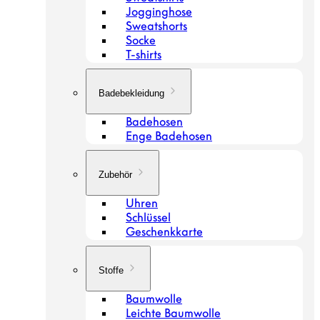
Jogginghose
Sweatshorts
Socke
T-shirts
Badebekleidung
Badehosen
Enge Badehosen
Zubehör
Uhren
Schlüssel
Geschenkkarte
Stoffe
Baumwolle
Leichte Baumwolle