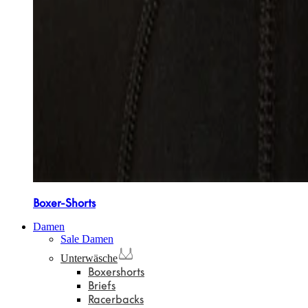
Boxer-Shorts
Damen
Sale Damen
Unterwäsche
Boxershorts
Briefs
Racerbacks