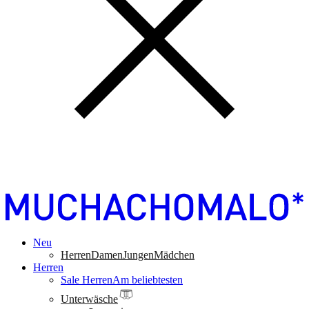
Neu
Herren
Damen
Jungen
Mädchen
Herren
Sale Herren
Am beliebtesten
Unterwäsche