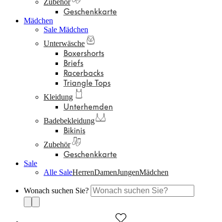
Zubehör
Geschenkkarte
Mädchen
Sale Mädchen
Unterwäsche
Boxershorts
Briefs
Racerbacks
Triangle Tops
Kleidung
Unterhemden
Badebekleidung
Bikinis
Zubehör
Geschenkkarte
Sale
Alle Sale
Herren
Damen
Jungen
Mädchen
Wonach suchen Sie?