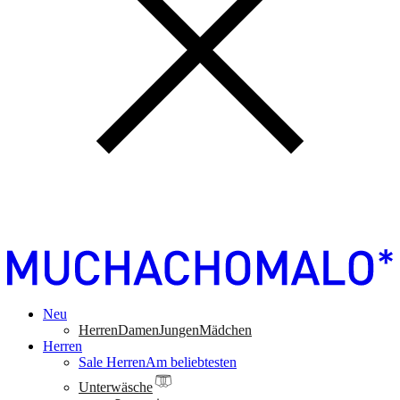
Neu
Herren
Damen
Jungen
Mädchen
Herren
Sale Herren
Am beliebtesten
Unterwäsche