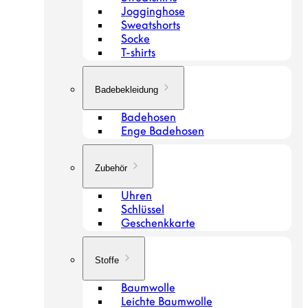
Jogginghose
Sweatshorts
Socke
T-shirts
Badebekleidung
Badehosen
Enge Badehosen
Zubehör
Uhren
Schlüssel
Geschenkkarte
Stoffe
Baumwolle
Leichte Baumwolle