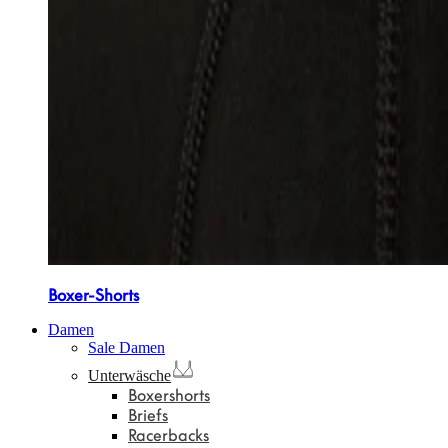
Boxer-Shorts
Damen
Sale Damen
Unterwäsche
Boxershorts
Briefs
Racerbacks