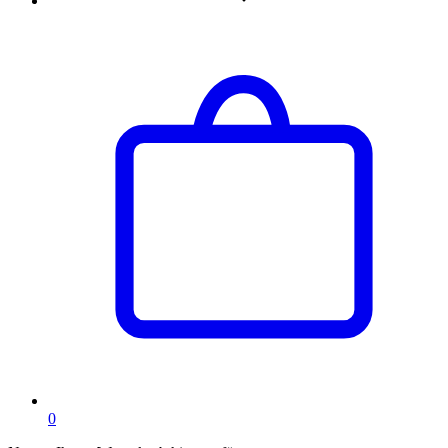
Artikel
0
im