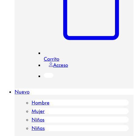
Carrito
Acceso
Nuevo
Hombre
Mujer
Niños
Niñas