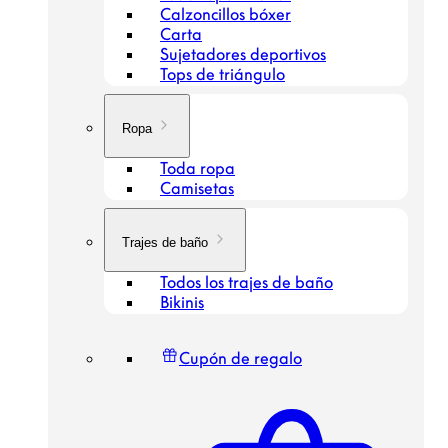
Calzoncillos bóxer
Carta
Sujetadores deportivos
Tops de triángulo
Ropa
Toda ropa
Camisetas
Trajes de baño
Todos los trajes de baño
Bikinis
Cupón de regalo