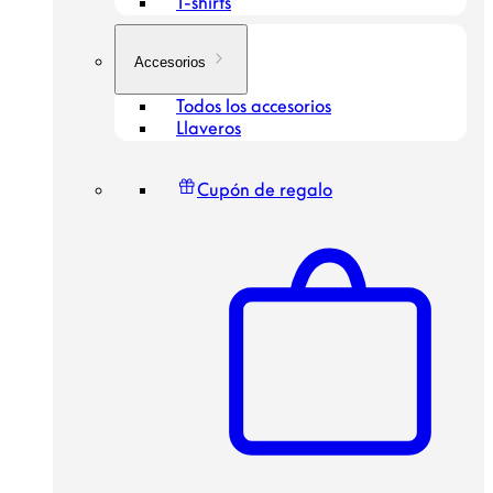
T-shirts
Accesorios
Todos los accesorios
Llaveros
Cupón de regalo