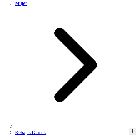
Mujer
Rebajas Damas