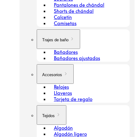
Pantalones de chándal
Shorts de chándal
Calcetín
Camisetas
Trajes de baño
Bañadores
Bañadores ajustados
Accesorios
Relojes
Llaveros
Tarjeta de regalo
Tejidos
Algodón
Algodón ligero