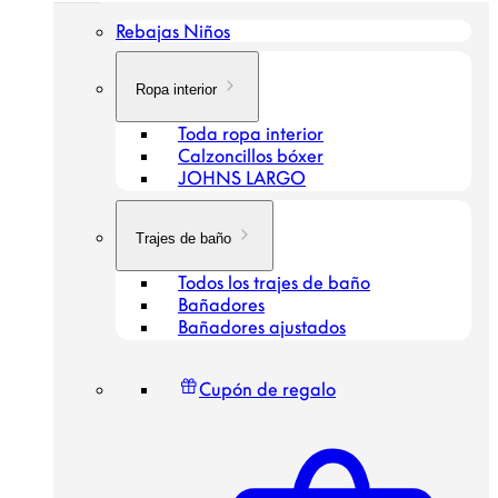
Rebajas Niños
Ropa interior
Toda ropa interior
Calzoncillos bóxer
JOHNS LARGO
Trajes de baño
Todos los trajes de baño
Bañadores
Bañadores ajustados
Cupón de regalo