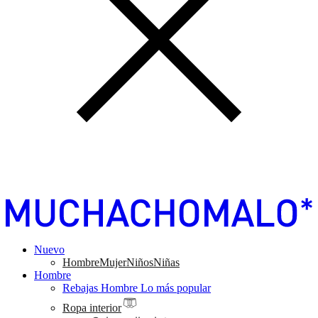
Nuevo
Hombre
Mujer
Niños
Niñas
Hombre
Rebajas Hombre
Lo más popular
Ropa interior