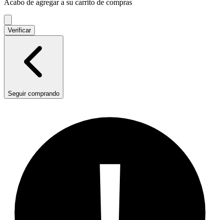
Acabo de agregar a su carrito de compras
el
carrito
Verificar
Seguir comprando