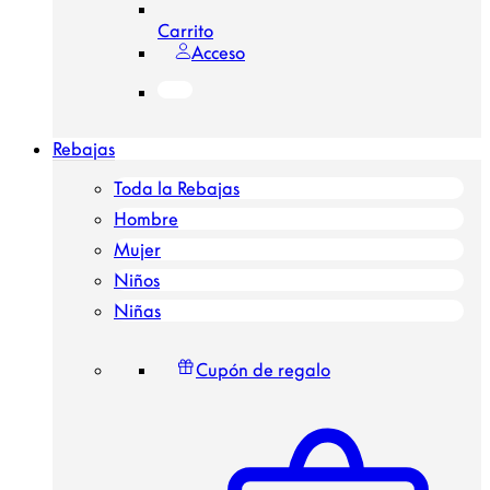
Carrito
Acceso
Rebajas
Toda la Rebajas
Hombre
Mujer
Niños
Niñas
Cupón de regalo