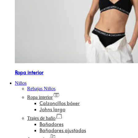
Ropa interior
Niños
Rebajas Niños
Ropa interior
Calzoncillos bóxer
Johns largo
Trajes de baño
Bañadores
Bañadores ajustados