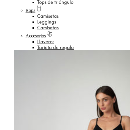
Tops de triángulo
Ropa
Camisetas
Leggings
Camisetas
Accesorios
Llaveros
Tarjeta de regalo