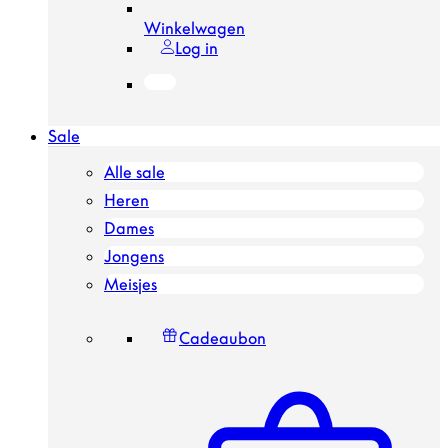
Winkelwagen
Log in
Sale
Alle sale
Heren
Dames
Jongens
Meisjes
Cadeaubon