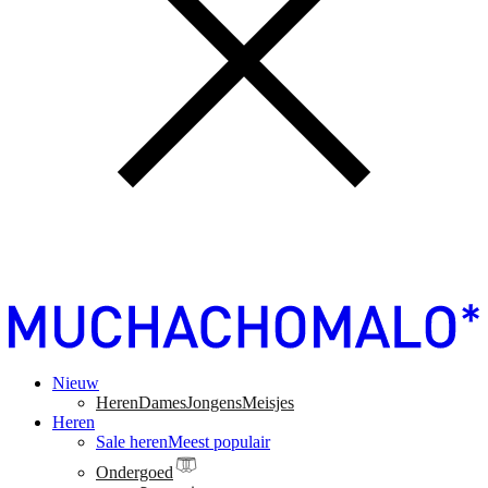
Nieuw
Heren
Dames
Jongens
Meisjes
Heren
Sale heren
Meest populair
Ondergoed