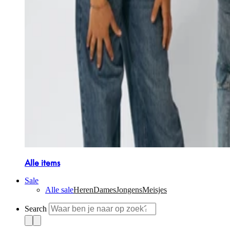
Alle items
Sale
Alle sale
Heren
Dames
Jongens
Meisjes
Search