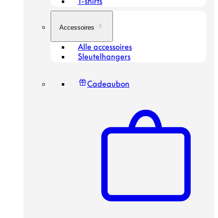
T-shirts
Accessoires
Alle accessoires
Sleutelhangers
Cadeaubon