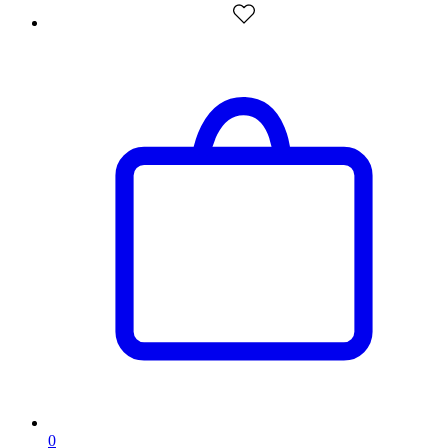
artikelen
0