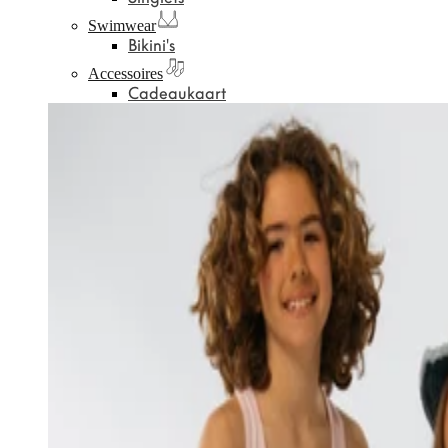
Swimwear
Bikini's
Accessoires
Cadeaukaart