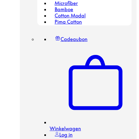
Microfiber
Bamboe
Cotton Modal
Pima Cotton
Cadeaubon
Winkelwagen
Log in