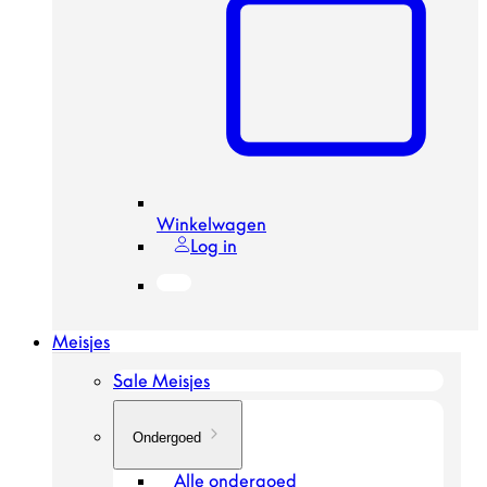
Winkelwagen
Log in
Meisjes
Sale Meisjes
Ondergoed
Alle ondergoed