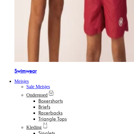
Swimwear
Meisjes
Sale Meisjes
Ondergoed
Boxershorts
Briefs
Racerbacks
Triangle Tops
Kleding
Singlets