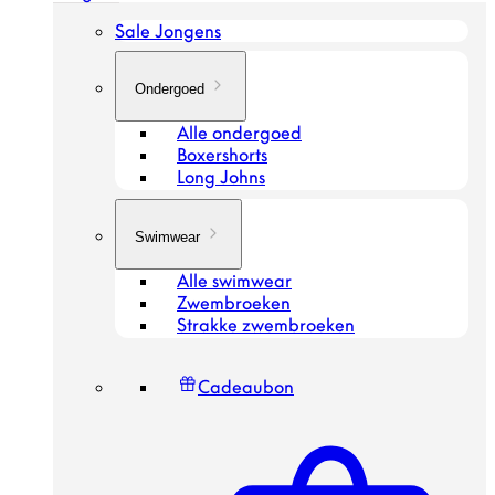
Sale Jongens
Ondergoed
Alle ondergoed
Boxershorts
Long Johns
Swimwear
Alle swimwear
Zwembroeken
Strakke zwembroeken
Cadeaubon