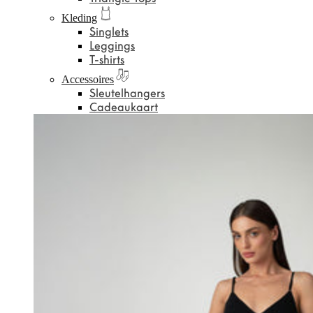
Kleding
Singlets
Leggings
T-shirts
Accessoires
Sleutelhangers
Cadeaukaart