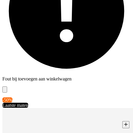
Fout bij toevoegen aan winkelwagen
-50%
Laatste maten