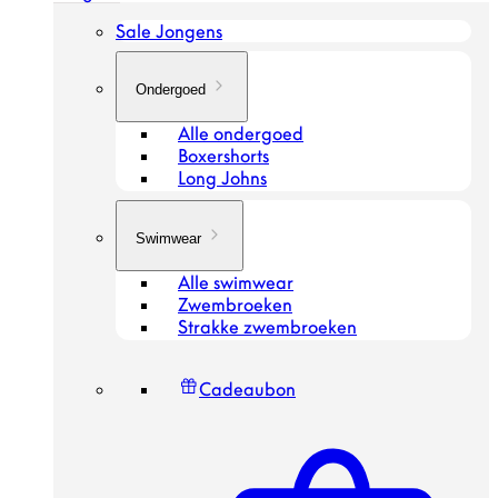
Sale Jongens
Ondergoed
Alle ondergoed
Boxershorts
Long Johns
Swimwear
Alle swimwear
Zwembroeken
Strakke zwembroeken
Cadeaubon