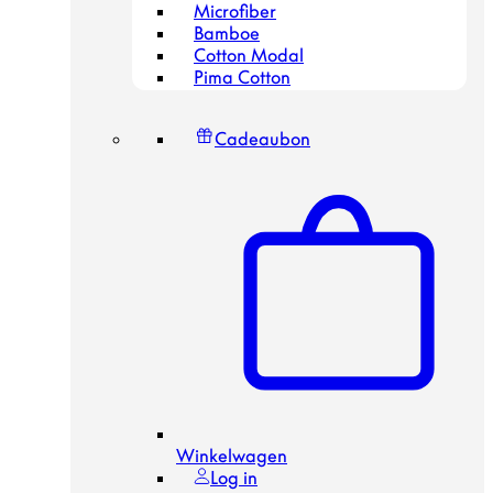
Microfiber
Bamboe
Cotton Modal
Pima Cotton
Cadeaubon
Winkelwagen
Log in