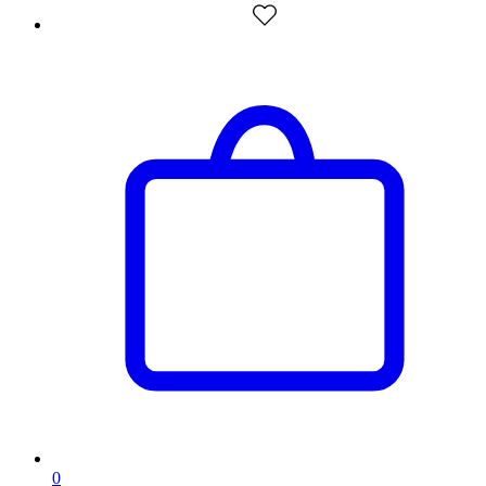
artikelen
0