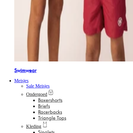
Swimwear
Meisjes
Sale Meisjes
Ondergoed
Boxershorts
Briefs
Racerbacks
Triangle Tops
Kleding
Singlets