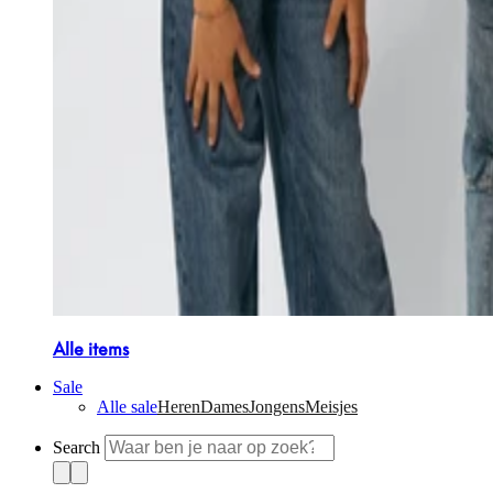
Alle items
Sale
Alle sale
Heren
Dames
Jongens
Meisjes
Search