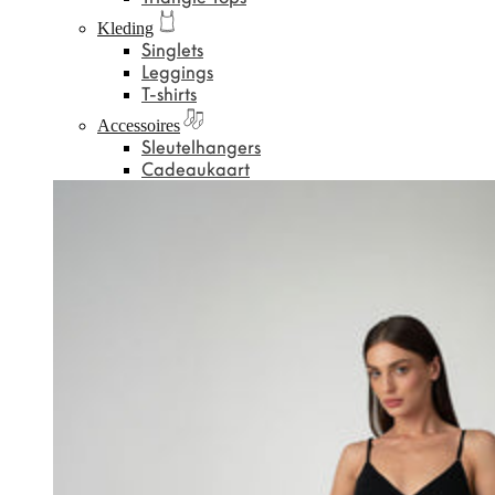
Kleding
Singlets
Leggings
T-shirts
Accessoires
Sleutelhangers
Cadeaukaart