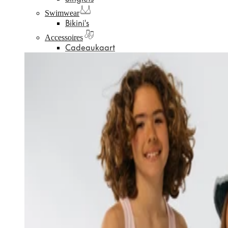
Swimwear
Bikini's
Accessoires
Cadeaukaart