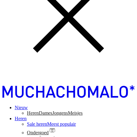
Nieuw
Heren
Dames
Jongens
Meisjes
Heren
Sale heren
Meest populair
Ondergoed