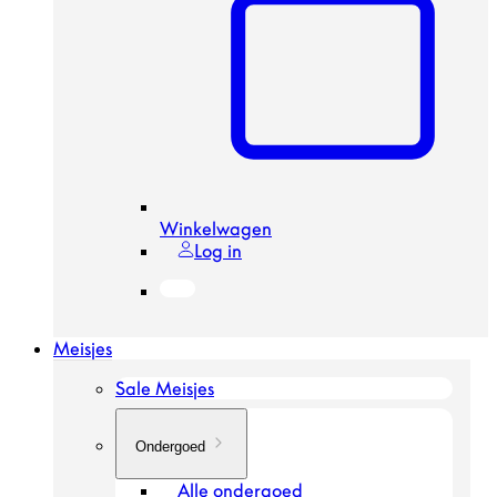
Winkelwagen
Log in
Meisjes
Sale Meisjes
Ondergoed
Alle ondergoed