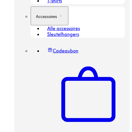
T-shirts
Accessoires
Alle accessoires
Sleutelhangers
Cadeaubon