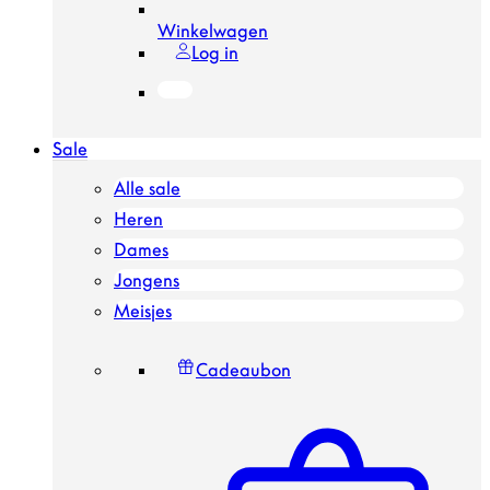
Winkelwagen
Log in
Sale
Alle sale
Heren
Dames
Jongens
Meisjes
Cadeaubon