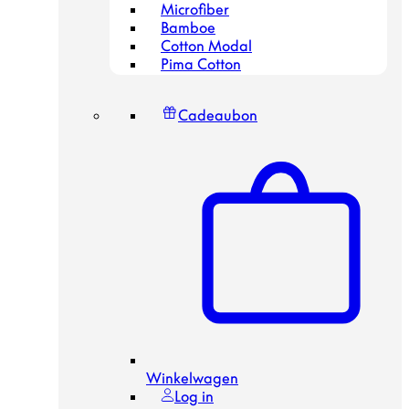
Microfiber
Bamboe
Cotton Modal
Pima Cotton
Cadeaubon
Winkelwagen
Log in