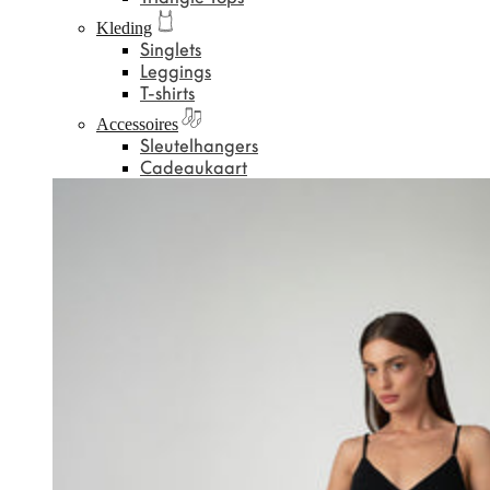
Kleding
Singlets
Leggings
T-shirts
Accessoires
Sleutelhangers
Cadeaukaart