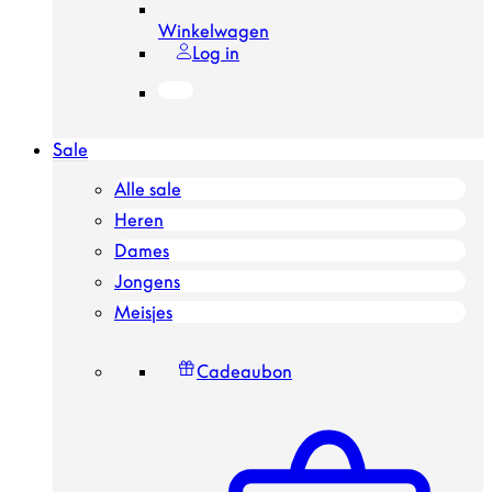
Winkelwagen
Log in
Sale
Alle sale
Heren
Dames
Jongens
Meisjes
Cadeaubon