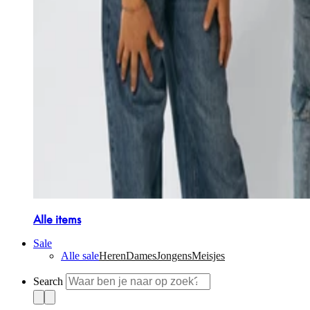
Alle items
Sale
Alle sale
Heren
Dames
Jongens
Meisjes
Search