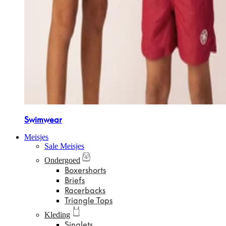
Swimwear
Meisjes
Sale Meisjes
Ondergoed
Boxershorts
Briefs
Racerbacks
Triangle Tops
Kleding
Singlets