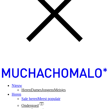
Nieuw
Heren
Dames
Jongens
Meisjes
Heren
Sale heren
Meest populair
Ondergoed