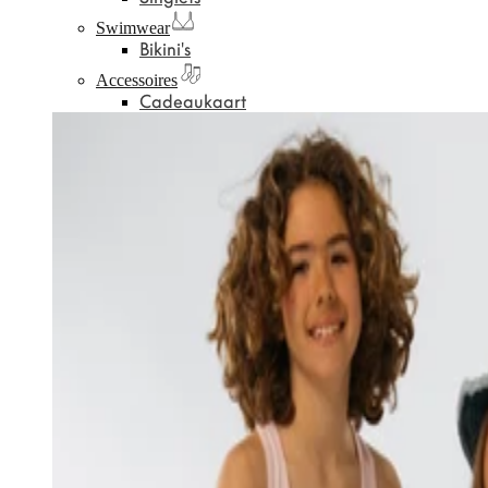
Swimwear
Bikini's
Accessoires
Cadeaukaart