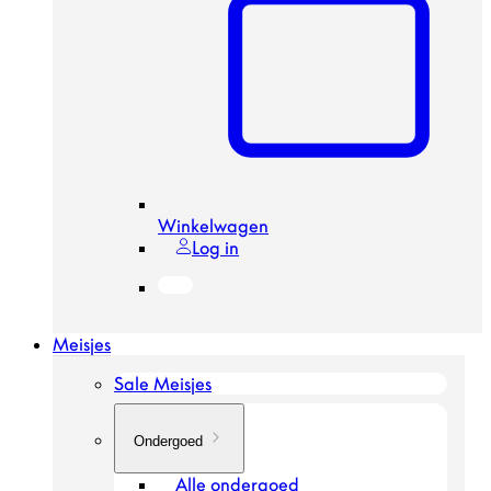
Winkelwagen
Log in
Meisjes
Sale Meisjes
Ondergoed
Alle ondergoed