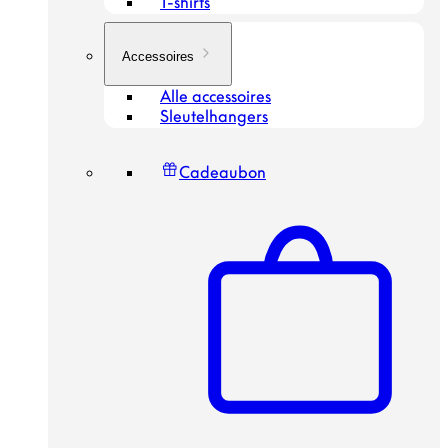
T-shirts
Accessoires
Alle accessoires
Sleutelhangers
Cadeaubon