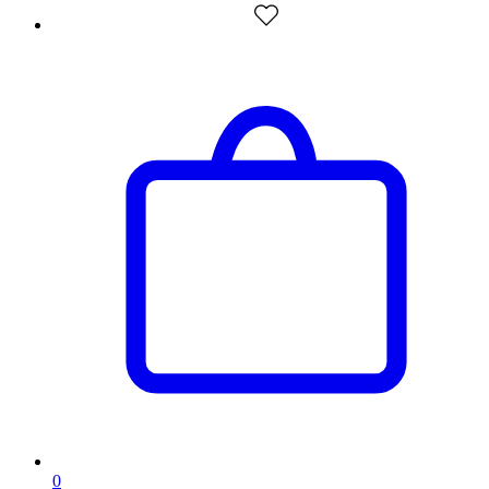
artikelen
0