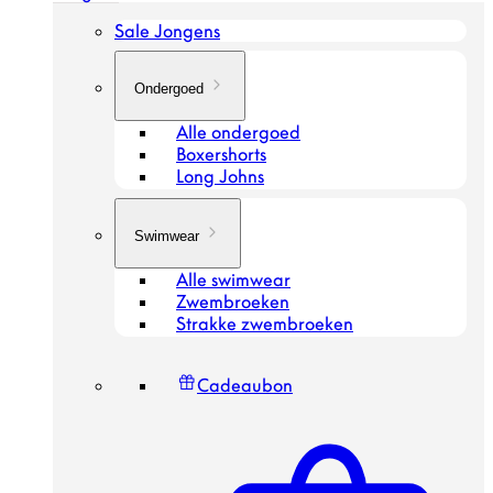
Sale Jongens
Ondergoed
Alle ondergoed
Boxershorts
Long Johns
Swimwear
Alle swimwear
Zwembroeken
Strakke zwembroeken
Cadeaubon